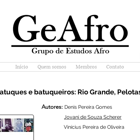
Início
Quem somos
Membros
Contato
batuques e batuqueiros: Rio Grande, Pelota
Autores:
Denis Pereira Gomes
Jovani de Souza Scherer
Vinícius Pereira de Oliveira