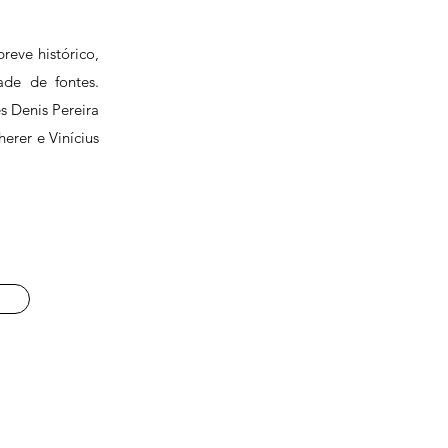
reve histórico,
ade de fontes.
s Denis Pereira
erer e Vinícius