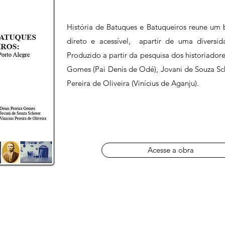
História de Batuques e Batuqueiros reune um b
direto e acessível, apartir de uma diversid
Produzido a partir da pesquisa dos historiadore
Gomes (Pai Denis de Odé), Jovani de Souza Sch
Pereira de Oliveira (Vinícius de Aganju).
Acesse a obra