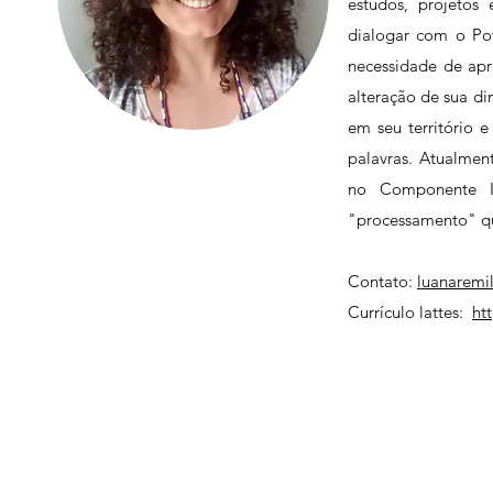
estudos, projetos
dialogar com o Pov
necessidade de apr
alteração de sua di
em seu território 
palavras. Atualmen
no Componente I
"processamento" qu
Contato:
luanaremi
Currículo lattes:
ht