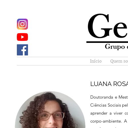
Início
Quem s
LUANA ROS
Doutoranda e Mest
Ciências Sociais p
aprender a viver 
corpo-ambiente. A 