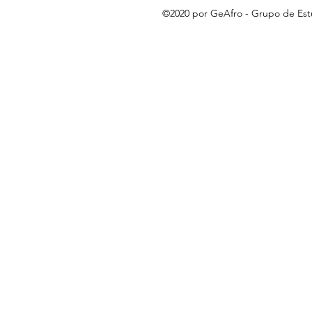
©2020 por GeAfro - Grupo de Es