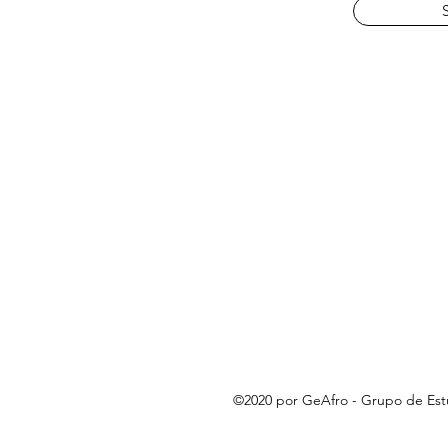
©2020 por GeAfro - Grupo de Es